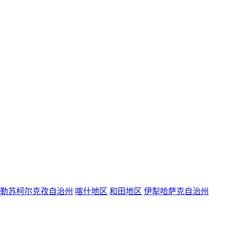
勒苏柯尔克孜自治州
喀什地区
和田地区
伊犁哈萨克自治州