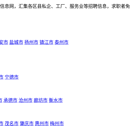
人才招聘信息网，汇集各区县私企、工厂、服务业等招聘信息，求职
安市
盐城市
扬州市
镇江市
泰州市
市
宁德市
市
承德市
沧州市
廊坊市
衡水市
市
茂名市
肇庆市
惠州市
梅州市