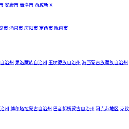
市
安康市
商洛市
西咸新区
凉市
酒泉市
庆阳市
定西市
陇南市
自治州
果洛藏族自治州
玉树藏族自治州
海西蒙古族藏族自治州
治州
博尔塔拉蒙古自治州
巴音郭楞蒙古自治州
阿克苏地区
克孜