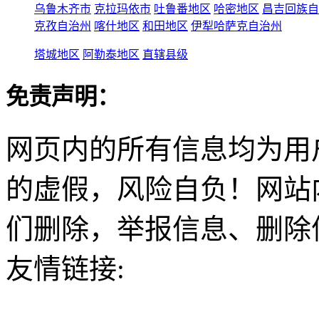
乌鲁木齐市
克拉玛依市
吐鲁番地区
哈密地区
昌吉回族自
克孜自治州
喀什地区
和田地区
伊犁哈萨克自治州
塔城地区
阿勒泰地区
直辖县级
免责声明：
网页内的所有信息均为用
的虚假，风险自负！网站
们删除，举报信息、删除
友情链接: